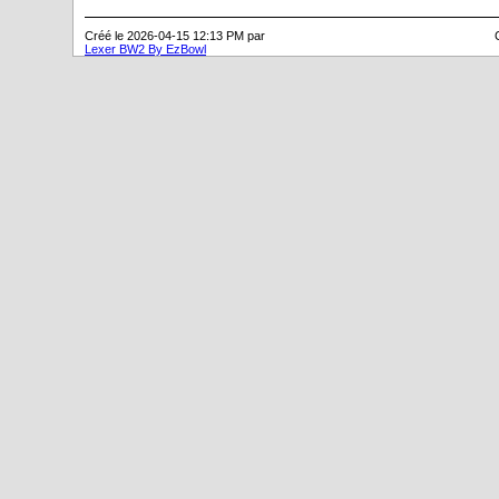
Créé le 2026-04-15 12:13 PM par
Lexer BW2 By EzBowl