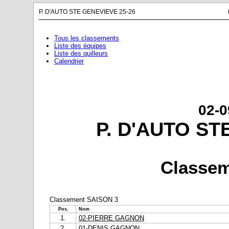
P. D'AUTO STE GENEVIEVE 25-26
Tous les classements
Liste des équipes
Liste des quilleurs
Calendrier
02-0
P. D'AUTO ST
Classem
Classement SAISON 3
Pos.
Nom
1.
02-PIERRE GAGNON
2.
01-DENIS GAGNON