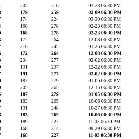
3
205
216
03-23 06:30 PM
3
179
259
02-09 06:30 PM
7
174
224
03-30 06:30 PM
4
168
278
02-23 06:30 PM
0
168
278
02-23 06:30 PM
3
172
264
12-08 06:30 PM
7
216
245
01-26 06:30 PM
6
172
264
12-08 06:30 PM
3
204
277
02-02 06:30 PM
0
191
237
12-22 06:30 PM
7
191
277
02-02 06:30 PM
0
187
279
01-05 06:30 PM
0
205
265
12-15 06:30 PM
5
187
279
01-05 06:30 PM
0
183
265
10-06 06:30 PM
7
191
248
10-27 06:30 PM
8
183
265
10-06 06:30 PM
0
189
227
11-03 06:30 PM
3
168
214
09-29 06:30 PM
7
168
227
11-03 06:30 PM