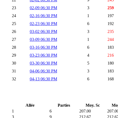
23
02-09 06:30 PM
3
259
24
02-16 06:30 PM
1
197
25
02-23 06:30 PM
6
192
26
03-02 06:30 PM
3
235
27
03-09 06:30 PM
1
244
28
03-16 06:30 PM
6
183
29
03-23 06:30 PM
4
216
30
03-30 06:30 PM
5
180
31
04-06 06:30 PM
3
183
32
04-13 06:30 PM
6
168
Allée
Parties
Moy. Sc
Mo
1
6
207.00
207.0
3
9
212.67
212.6