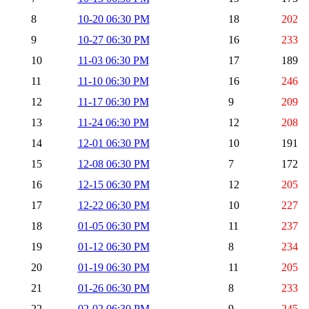
8
10-20 06:30 PM
18
202
9
10-27 06:30 PM
16
233
10
11-03 06:30 PM
17
189
11
11-10 06:30 PM
16
246
12
11-17 06:30 PM
9
209
13
11-24 06:30 PM
12
208
14
12-01 06:30 PM
10
191
15
12-08 06:30 PM
7
172
16
12-15 06:30 PM
12
205
17
12-22 06:30 PM
10
227
18
01-05 06:30 PM
11
237
19
01-12 06:30 PM
8
234
20
01-19 06:30 PM
11
205
21
01-26 06:30 PM
8
233
22
02-02 06:30 PM
9
245