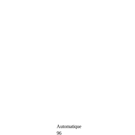
Automatique
96