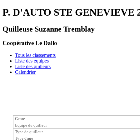
P. D'AUTO STE GENEVIEVE 2
Quilleuse Suzanne Tremblay
Coopérative Le Dallo
Tous les classements
Liste des équipes
Liste des quilleurs
Calendrier
Genre
Equipe du quilleur
Type de quilleur
Type d'age