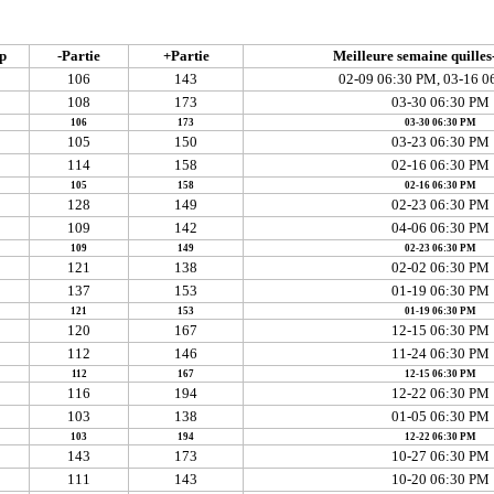
p
-Partie
+Partie
Meilleure semaine quilles
106
143
02-09 06:30 PM, 03-16 
108
173
03-30 06:30 PM
106
173
03-30 06:30 PM
105
150
03-23 06:30 PM
114
158
02-16 06:30 PM
105
158
02-16 06:30 PM
128
149
02-23 06:30 PM
109
142
04-06 06:30 PM
109
149
02-23 06:30 PM
121
138
02-02 06:30 PM
137
153
01-19 06:30 PM
121
153
01-19 06:30 PM
120
167
12-15 06:30 PM
112
146
11-24 06:30 PM
112
167
12-15 06:30 PM
116
194
12-22 06:30 PM
103
138
01-05 06:30 PM
103
194
12-22 06:30 PM
143
173
10-27 06:30 PM
111
143
10-20 06:30 PM