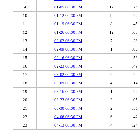
9
01-05 06:30 PM
12
124
10
01-12 06:30 PM
9
120
11
01-19 06:30 PM
8
145
12
01-26 06:30 PM
12
103
13
02-02 06:30 PM
7
128
14
02-09 06:30 PM
1
106
15
02-16 06:30 PM
4
158
16
02-23 06:30 PM
5
149
17
03-02 06:30 PM
2
125
18
03-09 06:30 PM
4
114
19
03-16 06:30 PM
1
120
20
03-23 06:30 PM
3
105
21
03-30 06:30 PM
2
156
22
04-06 06:30 PM
6
142
23
04-13 06:30 PM
4
124