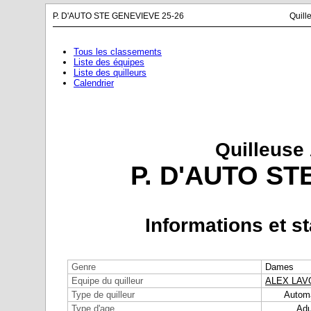
P. D'AUTO STE GENEVIEVE 25-26
Quill
Tous les classements
Liste des équipes
Liste des quilleurs
Calendrier
Quilleuse
P. D'AUTO ST
Informations et st
Genre
Dames
Equipe du quilleur
ALEX LAV
Type de quilleur
Autom
Type d'age
Adu