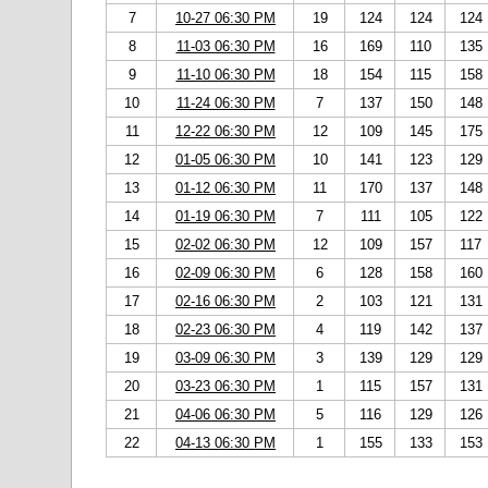
7
10-27 06:30 PM
19
124
124
124
8
11-03 06:30 PM
16
169
110
135
9
11-10 06:30 PM
18
154
115
158
10
11-24 06:30 PM
7
137
150
148
11
12-22 06:30 PM
12
109
145
175
12
01-05 06:30 PM
10
141
123
129
13
01-12 06:30 PM
11
170
137
148
14
01-19 06:30 PM
7
111
105
122
15
02-02 06:30 PM
12
109
157
117
16
02-09 06:30 PM
6
128
158
160
17
02-16 06:30 PM
2
103
121
131
18
02-23 06:30 PM
4
119
142
137
19
03-09 06:30 PM
3
139
129
129
20
03-23 06:30 PM
1
115
157
131
21
04-06 06:30 PM
5
116
129
126
22
04-13 06:30 PM
1
155
133
153