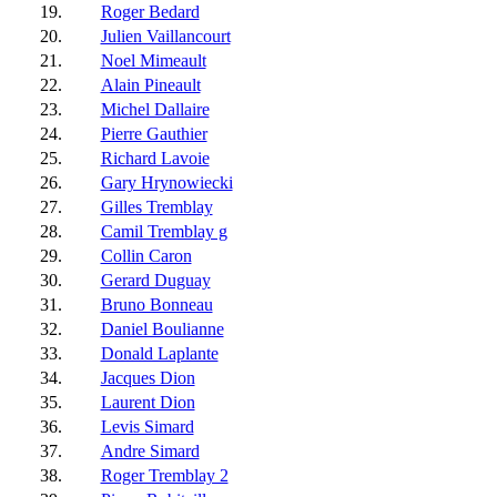
19.
Roger Bedard
20.
Julien Vaillancourt
21.
Noel Mimeault
22.
Alain Pineault
23.
Michel Dallaire
24.
Pierre Gauthier
25.
Richard Lavoie
26.
Gary Hrynowiecki
27.
Gilles Tremblay
28.
Camil Tremblay g
29.
Collin Caron
30.
Gerard Duguay
31.
Bruno Bonneau
32.
Daniel Boulianne
33.
Donald Laplante
34.
Jacques Dion
35.
Laurent Dion
36.
Levis Simard
37.
Andre Simard
38.
Roger Tremblay 2