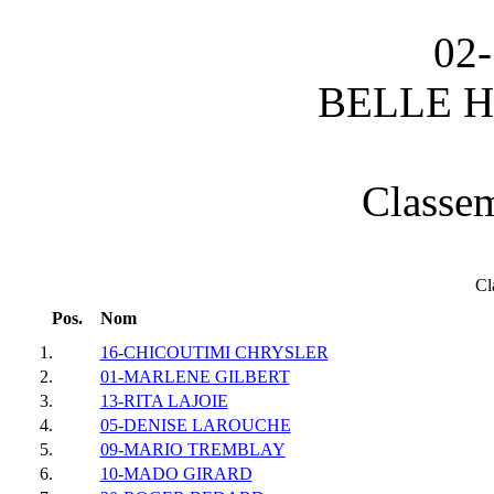
02-
BELLE H
Classem
Cl
Pos.
Nom
1.
16-CHICOUTIMI CHRYSLER
2.
01-MARLENE GILBERT
3.
13-RITA LAJOIE
4.
05-DENISE LAROUCHE
5.
09-MARIO TREMBLAY
6.
10-MADO GIRARD