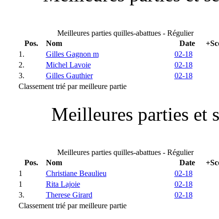
Meilleures parties quilles-abattues - Régulier
Pos.
Nom
Date
+Sc
1.
Gilles Gagnon m
02-18
2.
Michel Lavoie
02-18
3.
Gilles Gauthier
02-18
Classement trié par meilleure partie
Meilleures parties et 
Meilleures parties quilles-abattues - Régulier
Pos.
Nom
Date
+Sc
1
Christiane Beaulieu
02-18
1
Rita Lajoie
02-18
3.
Therese Girard
02-18
Classement trié par meilleure partie