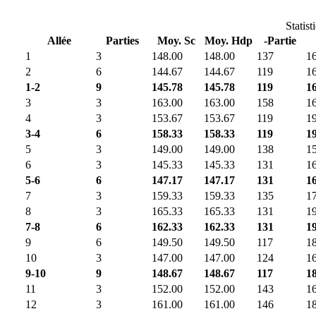
Statist
Allée
Parties
Moy. Sc
Moy. Hdp
-Partie
1
3
148.00
148.00
137
1
2
6
144.67
144.67
119
1
1-2
9
145.78
145.78
119
1
3
3
163.00
163.00
158
1
4
3
153.67
153.67
119
1
3-4
6
158.33
158.33
119
1
5
3
149.00
149.00
138
1
6
3
145.33
145.33
131
1
5-6
6
147.17
147.17
131
1
7
3
159.33
159.33
135
1
8
3
165.33
165.33
131
1
7-8
6
162.33
162.33
131
1
9
6
149.50
149.50
117
1
10
3
147.00
147.00
124
1
9-10
9
148.67
148.67
117
1
11
3
152.00
152.00
143
1
12
3
161.00
161.00
146
1