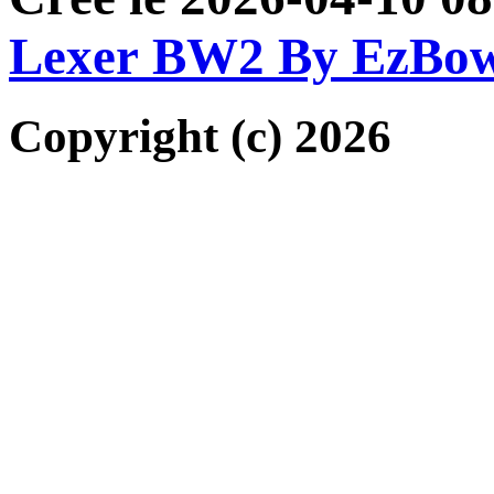
Lexer BW2 By EzBo
Copyright (c) 2026