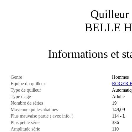
Quilleur
BELLE H
Informations et sta
Genre
Hommes
Equipe du quilleur
ROGER 
Type de quilleur
Automatiq
Type d'age
Adulte
Nombre de séries
19
Moyenne quilles abattues
149,09
Plus mauvaise partie ( avec info. )
114 - L
Plus petite série
386
Amplitude série
110