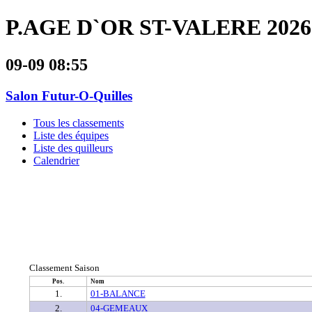
P.AGE D`OR ST-VALERE 2026
09-09 08:55
Salon Futur-O-Quilles
Tous les classements
Liste des équipes
Liste des quilleurs
Calendrier
Classement Saison
Pos.
Nom
1.
01-BALANCE
2.
04-GEMEAUX