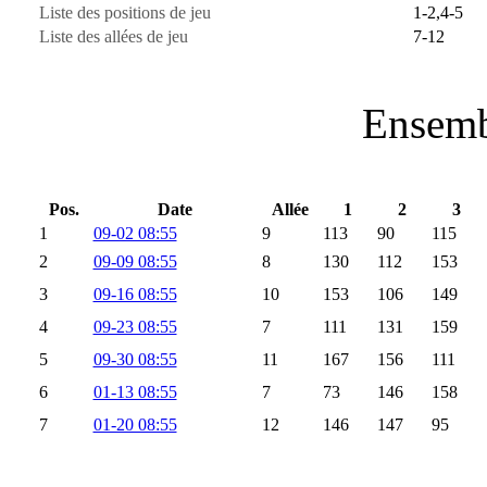
Liste des positions de jeu
1-2,4-5
Liste des allées de jeu
7-12
Ensemb
Pos.
Date
Allée
1
2
3
1
09-02 08:55
9
113
90
115
2
09-09 08:55
8
130
112
153
3
09-16 08:55
10
153
106
149
4
09-23 08:55
7
111
131
159
5
09-30 08:55
11
167
156
111
6
01-13 08:55
7
73
146
158
7
01-20 08:55
12
146
147
95