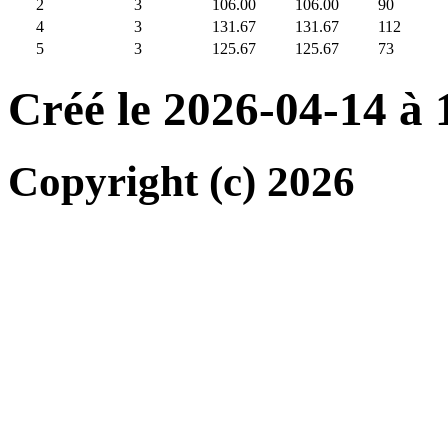
2
3
106.00
106.00
90
4
3
131.67
131.67
112
5
3
125.67
125.67
73
Créé le 2026-04-14 à
Copyright (c) 2026