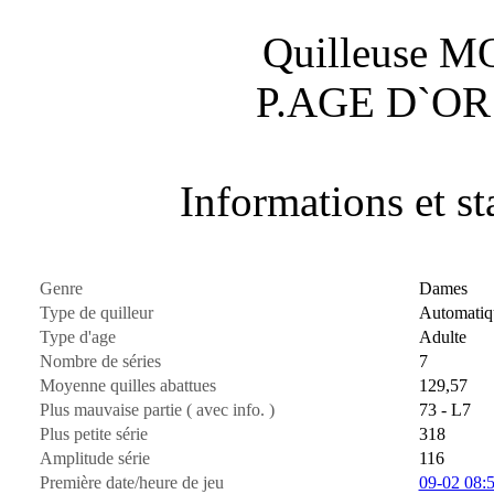
Quilleuse 
P.AGE D`OR
Informations et sta
Genre
Dames
Type de quilleur
Automatiq
Type d'age
Adulte
Nombre de séries
7
Moyenne quilles abattues
129,57
Plus mauvaise partie ( avec info. )
73 - L7
Plus petite série
318
Amplitude série
116
Première date/heure de jeu
09-02 08: