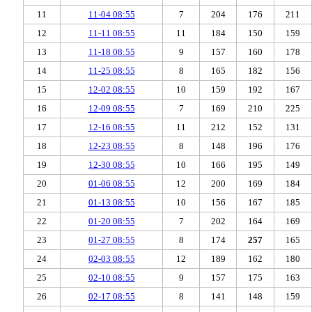
11
11-04 08:55
7
204
176
211
12
11-11 08:55
11
184
150
159
13
11-18 08:55
9
157
160
178
14
11-25 08:55
8
165
182
156
15
12-02 08:55
10
159
192
167
16
12-09 08:55
7
169
210
225
17
12-16 08:55
11
212
152
131
18
12-23 08:55
8
148
196
176
19
12-30 08:55
10
166
195
149
20
01-06 08:55
12
200
169
184
21
01-13 08:55
10
156
167
185
22
01-20 08:55
7
202
164
169
23
01-27 08:55
8
174
257
165
24
02-03 08:55
12
189
162
180
25
02-10 08:55
9
157
175
163
26
02-17 08:55
8
141
148
159