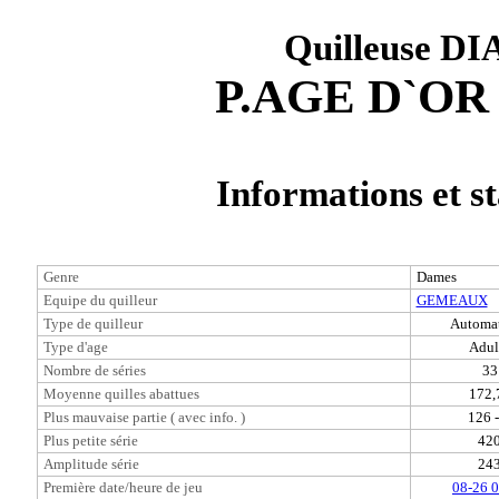
Quilleuse 
P.AGE D`OR
Informations et st
Genre
Dames
Equipe du quilleur
GEMEAUX
Type de quilleur
Automa
Type d'age
Adul
Nombre de séries
33
Moyenne quilles abattues
172,
Plus mauvaise partie ( avec info. )
126 -
Plus petite série
42
Amplitude série
24
Première date/heure de jeu
08-26 