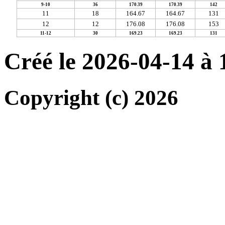
9-10
36
170.39
170.39
142
11
18
164.67
164.67
131
12
12
176.08
176.08
153
11-12
30
169.23
169.23
131
Créé le 2026-04-14 à
Copyright (c) 2026