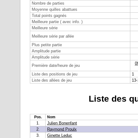
Nombre de parties
Moyenne quilles abattues
Total points gagnés
Meilleure partie ( avec info. )
Meilleure série
Meilleure série par allée
Plus petite partie
Amplitude partie
Amplitude série
0
Première date/heure de jeu
Liste des positions de jeu
1
Liste des allées de jeu
13-
Liste des qu
Pos.
Nom
1.
Julien Bonenfant
2.
Raymond Proulx
3.
Ginette Leduc