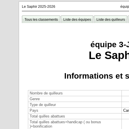
Le Saphir 2025-2026
équip
Tous les classements
Liste des équipes
Liste des quilleurs
équipe 3-
Le Saph
Informations et s
Nombre de quilleurs
Genre
Type de quilleur
Pays
Ca
Total quilles abattues
Total quilles abattues+handicap ( ou bonus
)+bonification