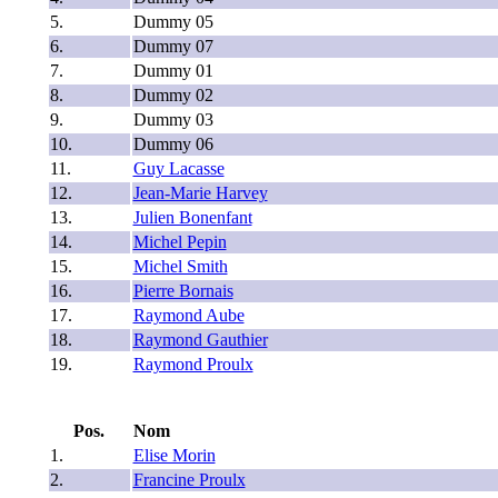
5.
Dummy 05
6.
Dummy 07
7.
Dummy 01
8.
Dummy 02
9.
Dummy 03
10.
Dummy 06
11.
Guy Lacasse
12.
Jean-Marie Harvey
13.
Julien Bonenfant
14.
Michel Pepin
15.
Michel Smith
16.
Pierre Bornais
17.
Raymond Aube
18.
Raymond Gauthier
19.
Raymond Proulx
Pos.
Nom
1.
Elise Morin
2.
Francine Proulx