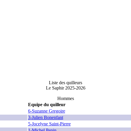
Liste des quilleurs
Le Saphir 2025-2026
Hommes
Equipe du quilleur
6-Suzanne Gregoire
3-Julien Bonenfant
5-Jocelyne Saint-Pierre
1-Michel Pepin