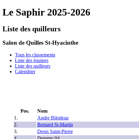
Le Saphir 2025-2026
Liste des quilleurs
Salon de Quilles St-Hyacinthe
Tous les classements
Liste des équipes
Liste des quilleurs
Calendrier
Pos.
Nom
1.
Andre Bilodeau
2.
Bernard St-Martin
3.
Denis Saint-Pierre
4.
Dummy 04