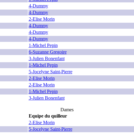
4-Dummy
4-Dummy
2-Elise Morin
4-Dummy
4-Dummy
4-Dummy
1-Michel Pepin
6-Suzanne Gregoire
3-Julien Bonenfant
1-Michel Pepin
5-Jocelyne Saint-Pierre
2-Elise Morin
2-Elise Morin
1-Michel Pepin
3-Julien Bonenfant
Dames
Equipe du quilleur
2-Elise Morin
5-Jocelyne Saint-Pierre