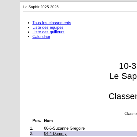
Le Saphir 2025-2026
Tous les classements
Liste des équipes
Liste des quilleurs
Calendrier
10-3
Le Sap
Classe
Classe
Pos.
Nom
1.
06-6-Suzanne Gregoire
2.
04-4-Dummy