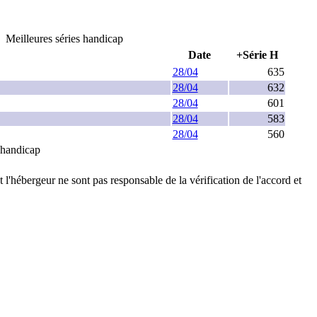
Meilleures séries handicap
Date
+Série H
28/04
635
28/04
632
28/04
601
28/04
583
28/04
560
e handicap
t l'hébergeur ne sont pas responsable de la vérification de l'accord et