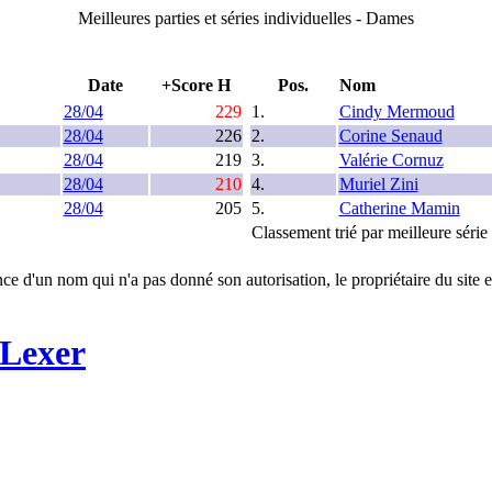
Meilleures parties et séries individuelles - Dames
Date
+Score H
Pos.
Nom
28/04
229
1.
Cindy Mermoud
28/04
226
2.
Corine Senaud
28/04
219
3.
Valérie Cornuz
28/04
210
4.
Muriel Zini
28/04
205
5.
Catherine Mamin
Classement trié par meilleure séri
ce d'un nom qui n'a pas donné son autorisation, le propriétaire du site e
 Lexer