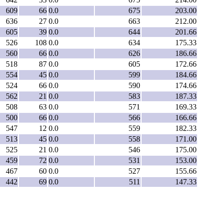
609
66
0.0
675
203.00
636
27
0.0
663
212.00
605
39
0.0
644
201.66
526
108
0.0
634
175.33
560
66
0.0
626
186.66
518
87
0.0
605
172.66
554
45
0.0
599
184.66
524
66
0.0
590
174.66
562
21
0.0
583
187.33
508
63
0.0
571
169.33
500
66
0.0
566
166.66
547
12
0.0
559
182.33
513
45
0.0
558
171.00
525
21
0.0
546
175.00
459
72
0.0
531
153.00
467
60
0.0
527
155.66
442
69
0.0
511
147.33