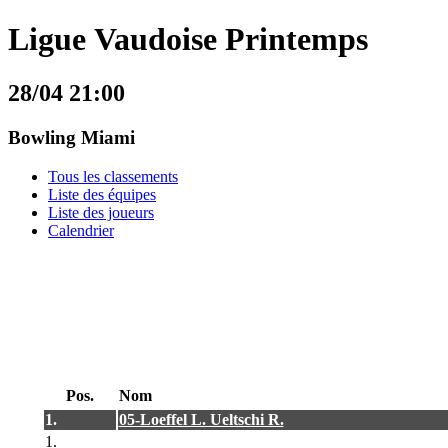
Ligue Vaudoise Printemps
28/04 21:00
Bowling Miami
Tous les classements
Liste des équipes
Liste des joueurs
Calendrier
Pos.
Nom
1.
05-Loeffel L. Ueltschi R.
1.