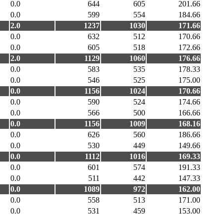
0.0
644
605
201.66
0.0
599
554
184.66
2.0
1237
1030
171.66
0.0
632
512
170.66
0.0
605
518
172.66
2.0
1129
1060
176.66
0.0
583
535
178.33
0.0
546
525
175.00
0.0
1156
1024
170.66
0.0
590
524
174.66
0.0
566
500
166.66
0.0
1156
1009
168.16
0.0
626
560
186.66
0.0
530
449
149.66
0.0
1112
1016
169.33
0.0
601
574
191.33
0.0
511
442
147.33
0.0
1089
972
162.00
0.0
558
513
171.00
0.0
531
459
153.00