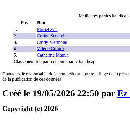
Meilleures parties handicap
Pos.
Nom
1.
Muriel Zini
2.
Corine Senaud
3.
Cindy Mermoud
4.
Valérie Cornuz
5.
Catherine Mamin
Classement trié par meilleure partie handicap
Contactez le responsable de la compétition pour tout litige de la présen
de la publication de ces données
Créé le 19/05/2026 22:50 par
Ez
Copyright (c) 2026