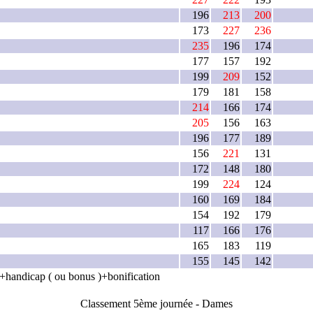
196
213
200
173
227
236
235
196
174
177
157
192
199
209
152
179
181
158
214
166
174
205
156
163
196
177
189
156
221
131
172
148
180
199
224
124
160
169
184
154
192
179
117
166
176
165
183
119
155
145
142
es+handicap ( ou bonus )+bonification
Classement 5ème journée - Dames