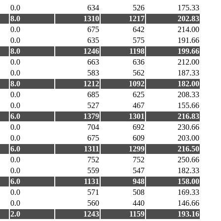
0.0
634
526
175.33
8.0
1310
1217
202.83
0.0
675
642
214.00
0.0
635
575
191.66
8.0
1246
1198
199.66
0.0
663
636
212.00
0.0
583
562
187.33
8.0
1212
1092
182.00
0.0
685
625
208.33
0.0
527
467
155.66
6.0
1379
1301
216.83
0.0
704
692
230.66
0.0
675
609
203.00
6.0
1311
1299
216.50
0.0
752
752
250.66
0.0
559
547
182.33
6.0
1131
948
158.00
0.0
571
508
169.33
0.0
560
440
146.66
2.0
1243
1159
193.16