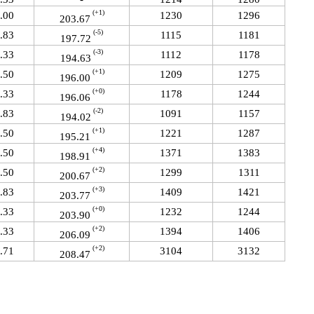
(+1)
.00
1230
1296
203.67
(-5)
.83
1115
1181
197.72
(-3)
.33
1112
1178
194.63
(+1)
.50
1209
1275
196.00
(+0)
.33
1178
1244
196.06
(-2)
.83
1091
1157
194.02
(+1)
.50
1221
1287
195.21
(+4)
.50
1371
1383
198.91
(+2)
.50
1299
1311
200.67
(+3)
.83
1409
1421
203.77
(+0)
.33
1232
1244
203.90
(+2)
.33
1394
1406
206.09
(+2)
.71
3104
3132
208.47