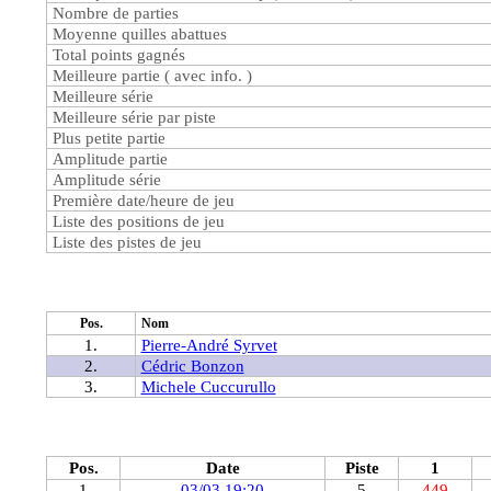
Nombre de parties
Moyenne quilles abattues
Total points gagnés
Meilleure partie ( avec info. )
Meilleure série
Meilleure série par piste
Plus petite partie
Amplitude partie
Amplitude série
Première date/heure de jeu
Liste des positions de jeu
Liste des pistes de jeu
Pos.
Nom
1.
Pierre-André Syrvet
2.
Cédric Bonzon
3.
Michele Cuccurullo
Pos.
Date
Piste
1
1
03/03 19:20
5
449