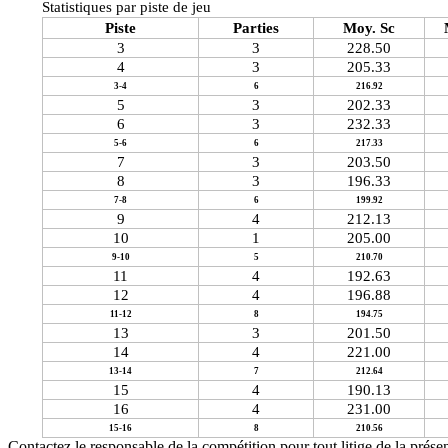
Statistiques par piste de jeu
Piste
Parties
Moy. Sc
3
3
228.50
4
3
205.33
3-4
6
216.92
5
3
202.33
6
3
232.33
5-6
6
217.33
7
3
203.50
8
3
196.33
7-8
6
199.92
9
4
212.13
10
1
205.00
9-10
5
210.70
11
4
192.63
12
4
196.88
11-12
8
194.75
13
3
201.50
14
4
221.00
13-14
7
212.64
15
4
190.13
16
4
231.00
15-16
8
210.56
Contactez le responsable de la compétition pour tout litige de la présen