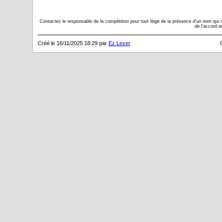
Contactez le responsable de la compétition pour tout litige de la présence d'un nom qui n'
de l'accord e
Créé le 16/11/2025 18:29 par
Ez Lexer