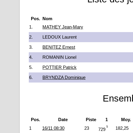
Pos.
Nom
1.
MATHEY Jean-Mary
2.
LEDOUX Laurent
3.
BENITEZ Ernest
4.
ROMANIN Lionel
5.
POTTIER Patrick
6.
BRYNDZA Dominique
Ensemb
Pos.
Date
Piste
1
Moy.
5
1
16/11 08:30
23
182,25
729