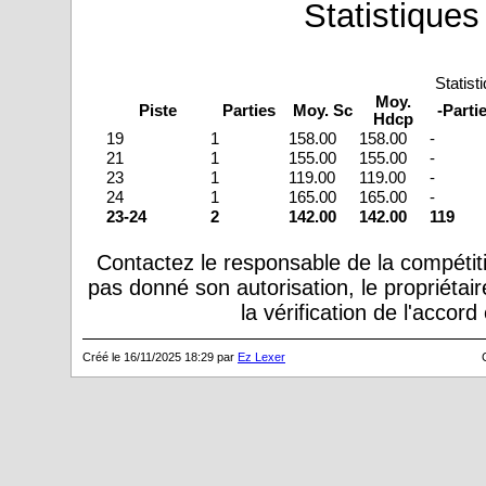
Statistiques
Statist
Moy.
Piste
Parties
Moy. Sc
-Parti
Hdcp
19
1
158.00
158.00
-
21
1
155.00
155.00
-
23
1
119.00
119.00
-
24
1
165.00
165.00
-
23-24
2
142.00
142.00
119
Contactez le responsable de la compétiti
pas donné son autorisation, le propriétai
la vérification de l'accor
Créé le 16/11/2025 18:29 par
Ez Lexer