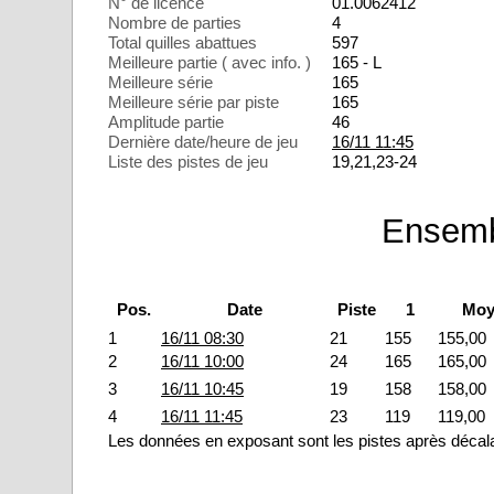
N° de licence
01.0062412
Nombre de parties
4
Total quilles abattues
597
Meilleure partie ( avec info. )
165 - L
Meilleure série
165
Meilleure série par piste
165
Amplitude partie
46
Dernière date/heure de jeu
16/11 11:45
Liste des pistes de jeu
19,21,23-24
Ensemb
Pos.
Date
Piste
1
Moy
1
16/11 08:30
21
155
155,00
2
16/11 10:00
24
165
165,00
3
16/11 10:45
19
158
158,00
4
16/11 11:45
23
119
119,00
Les données en exposant sont les pistes après décal