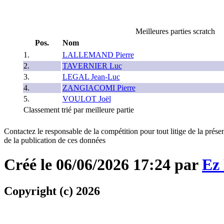
Meilleures parties scratch
Pos.
Nom
1.
LALLEMAND Pierre
2.
TAVERNIER Luc
3.
LEGAL Jean-Luc
4.
ZANGIACOMI Pierre
5.
VOULOT Joël
Classement trié par meilleure partie
Contactez le responsable de la compétition pour tout litige de la présen
de la publication de ces données
Créé le 06/06/2026 17:24 par
Ez
Copyright (c) 2026