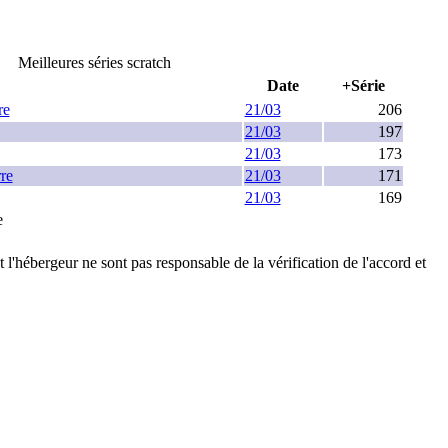
Meilleures séries scratch
Date
+Série
re
21/03
206
21/03
197
21/03
173
re
21/03
171
21/03
169
e
t l'hébergeur ne sont pas responsable de la vérification de l'accord et