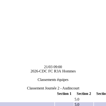
21/03 09:00
2026-CDC FC R3A Hommes
Classements équipes
Classement Journée 2 - Audincourt
Section 1
Section 2
Sectio
5.0
5.0