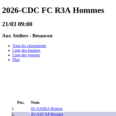
2026-CDC FC R3A Hommes
21/03 09:00
Aux Ateliers - Besancon
Tous les classements
Liste des équipes
Liste des joueurs
Plan
Pos.
Nom
1.
02-ASSBA Bolzon
2.
05-ASCAP Bornier