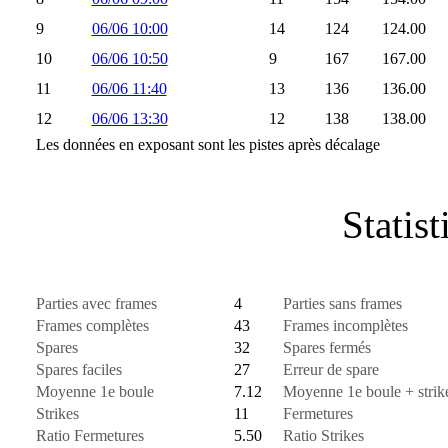
9
06/06 10:00
14
124
124.00
10
06/06 10:50
9
167
167.00
11
06/06 11:40
13
136
136.00
12
06/06 13:30
12
138
138.00
Les données en exposant sont les pistes après décalage
Statis
Parties avec frames
4
Parties sans frames
Frames complètes
43
Frames incomplètes
Spares
32
Spares fermés
Spares faciles
27
Erreur de spare
Moyenne 1e boule
7.12
Moyenne 1e boule + strik
Strikes
11
Fermetures
Ratio Fermetures
5.50
Ratio Strikes