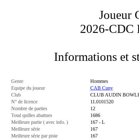
Joueur
2026-CDC 
Informations et st
Genre
Hommes
Equipe du joueur
CAB Cuny
Club
CLUB AUDIN BOWL
N° de licence
11.0101520
Nombre de parties
12
Total quilles abattues
1686
Meilleure partie ( avec info. )
167 - L
Meilleure série
167
Meilleure série par piste
167