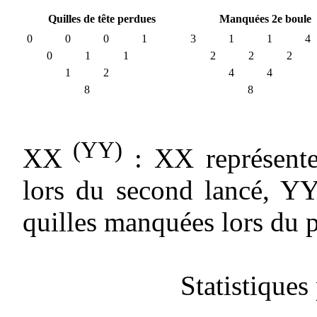
Quilles de tête perdues
Manquées 2e boule
0
0
0
1
3
1
1
4
0
1
1
2
2
2
1
2
4
4
8
8
(YY)
XX
: XX représente
lors du second lancé, YY
quilles manquées lors du p
Statistiques 