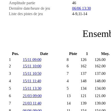
Amplitude partie
46
Dernière date/heure de jeu
06/06 13:30
Liste des pistes de jeu
4-9,11-14
Ensemb
Pos.
Date
Piste
1
Moy.
1
15/11 09:00
8
126
126.00
2
15/11 10:00
6
162
162.00
3
15/11 10:50
7
137
137.00
4
15/11 11:40
4
148
148.00
5
15/11 13:30
5
134
134.00
6
21/03 09:00
13
121
121.00
7
21/03 11:40
14
139
139.00
8
06/06 09:00
11
154
154.00