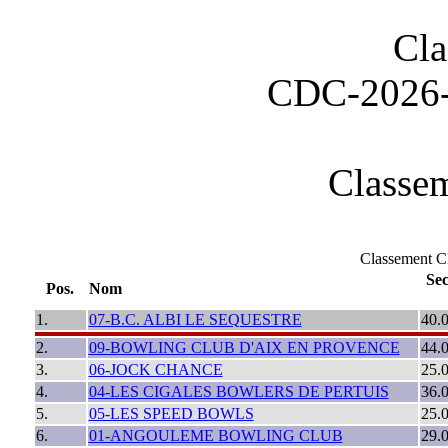
Cla
CDC-202
Classem
Classement
Sec
Pos.
Nom
1.
07-B.C. ALBI LE SEQUESTRE
40.
2.
09-BOWLING CLUB D'AIX EN PROVENCE
44.
3.
06-JOCK CHANCE
25.
4.
04-LES CIGALES BOWLERS DE PERTUIS
36.
5.
05-LES SPEED BOWLS
25.
6.
01-ANGOULEME BOWLING CLUB
29.