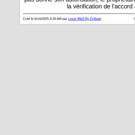
la vérification de l'accor
Créé le 8/14/2025 8:26 AM par
Lexer BW2 By EzBowl