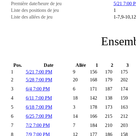
Première date/heure de jeu
5/21 7:00 
Liste des positions de jeu
1
Liste des allées de jeu
1-7,9-10,12
Ensemb
Pos.
Date
Allée
1
2
3
1
5/21 7:00 PM
9
156
170
175
2
5/28 7:00 PM
20
168
179
202
3
6/4 7:00 PM
6
171
187
174
4
6/11 7:00 PM
18
142
138
159
5
6/18 7:00 PM
3
178
173
163
6
6/25 7:00 PM
14
166
215
212
7
7/2 7:00 PM
7
184
210
203
8
7/9 7:00 PM
12
177
186
158