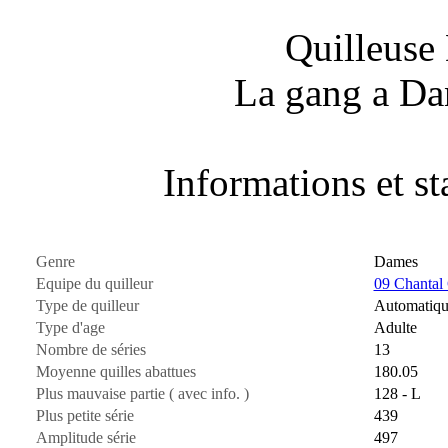
Quilleuse
La gang a Da
Informations et sta
Genre
Dames
Equipe du quilleur
09 Chantal
Type de quilleur
Automatiq
Type d'age
Adulte
Nombre de séries
13
Moyenne quilles abattues
180.05
Plus mauvaise partie ( avec info. )
128 - L
Plus petite série
439
Amplitude série
497