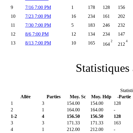
9
7/16 7:00 PM
1
178
128
156
10
7/23 7:00 PM
16
234
161
202
11
7/30 7:00 PM
5
183
246
232
12
8/6 7:00 PM
12
134
234
147
2
4
13
8/13 7:00 PM
10
165
164
212
Statistiques 
Statist
Allée
Parties
Moy. Sc
Moy. Hdp
-Partie
1
3
154.00
154.00
128
2
1
164.00
164.00
-
1-2
4
156.50
156.50
128
3
3
171.33
171.33
163
4
1
212.00
212.00
-