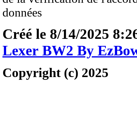
données
Créé le 8/14/2025 8:
Lexer BW2 By EzBo
Copyright (c) 2025