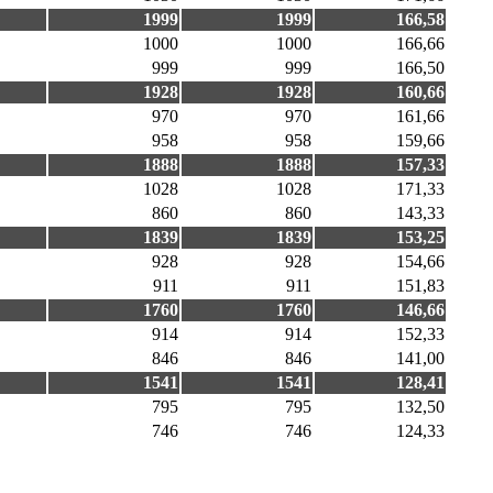
1999
1999
166,58
1000
1000
166,66
999
999
166,50
1928
1928
160,66
970
970
161,66
958
958
159,66
1888
1888
157,33
1028
1028
171,33
860
860
143,33
1839
1839
153,25
928
928
154,66
911
911
151,83
1760
1760
146,66
914
914
152,33
846
846
141,00
1541
1541
128,41
795
795
132,50
746
746
124,33