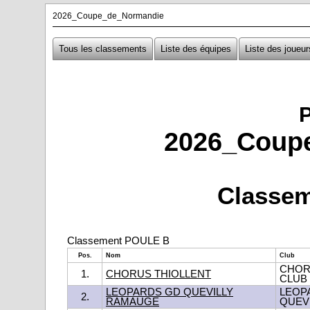
2026_Coupe_de_Normandie
Tous les classements
Liste des équipes
Liste des joueur
2026_Coup
Classem
Classement POULE B
Pos.
Nom
Club
CHOR
1.
CHORUS THIOLLENT
CLUB
LEOPARDS GD QUEVILLY
LEOP
2.
RAMAUGE
QUEV