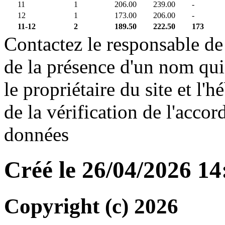
11
1
206.00
239.00
-
12
1
173.00
206.00
-
11-12
2
189.50
222.50
173
Contactez le responsable de 
de la présence d'un nom qui
le propriétaire du site et l'
de la vérification de l'accor
données
Créé le 26/04/2026 1
Copyright (c) 2026