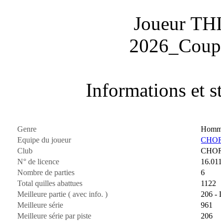
Joueur TH
2026_Coup
Informations et st
Genre
Homm
Equipe du joueur
CHOR
Club
CHO
N° de licence
16.01
Nombre de parties
6
Total quilles abattues
1122
Meilleure partie ( avec info. )
206 - 
Meilleure série
961
Meilleure série par piste
206