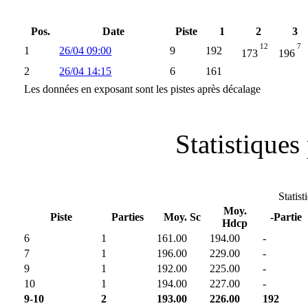
Pos.
Date
Piste
1
2
3
12
7
1
26/04 09:00
9
192
173
196
2
26/04 14:15
6
161
Les données en exposant sont les pistes après décalage
Statistiques 
Statist
Moy.
Piste
Parties
Moy. Sc
-Partie
Hdcp
6
1
161.00
194.00
-
7
1
196.00
229.00
-
9
1
192.00
225.00
-
10
1
194.00
227.00
-
9-10
2
193.00
226.00
192