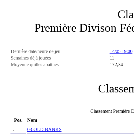
Cla
Première Divison F
Dernière date/heure de jeu
14/05 19:00
Semaines déjà jouées
11
Moyenne quilles abattues
172,34
Classem
Classement Première 
Pos.
Nom
1.
03-OLD BANKS