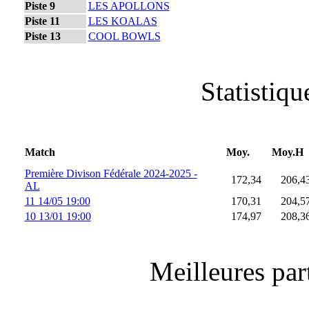
Piste 9
LES APOLLONS
Piste 11
LES KOALAS
Piste 13
COOL BOWLS
Statistiq
Match
Moy.
Moy.H
Première Divison Fédérale 2024-2025 -
172,34
206,4
AL
11 14/05 19:00
170,31
204,5
10 13/01 19:00
174,97
208,3
Meilleures part