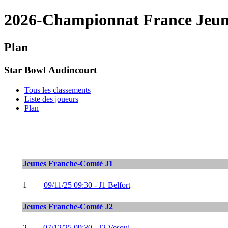
2026-Championnat France Jeu
Plan
Star Bowl Audincourt
Tous les classements
Liste des joueurs
Plan
Jeunes Franche-Comté J1
1
09/11/25 09:30 - J1 Belfort
Jeunes Franche-Comté J2
2
07/12/25 09:30 - J2 Vesoul