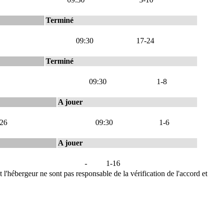
Terminé
09:30
17-24
Terminé
09:30
1-8
A jouer
026
09:30
1-6
A jouer
-
1-16
t l'hébergeur ne sont pas responsable de la vérification de l'accord et