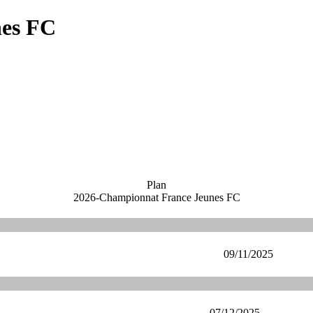
nes FC
Plan
2026-Championnat France Jeunes FC
09/11/2025
07/12/2025