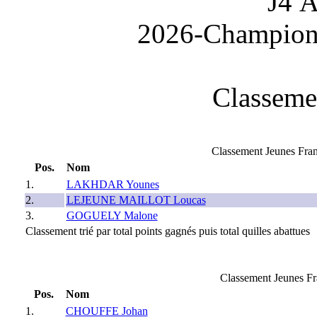
J4 A
2026-Championn
Classeme
Classement Jeunes Fra
Pos.
Nom
1.
LAKHDAR Younes
2.
LEJEUNE MAILLOT Loucas
3.
GOGUELY Malone
Classement trié par total points gagnés puis total quilles abattues
Classement Jeunes F
Pos.
Nom
1.
CHOUFFE Johan