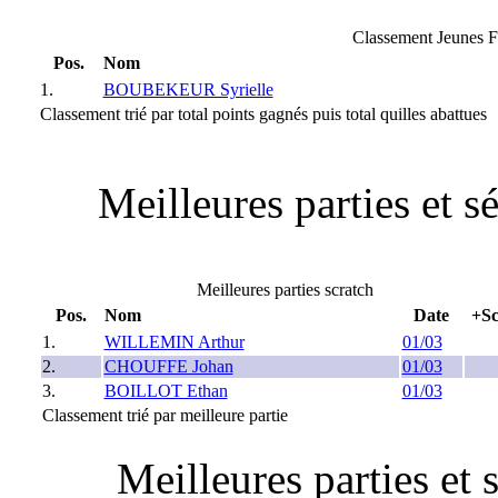
Classement Jeunes F
Pos.
Nom
1.
BOUBEKEUR Syrielle
Classement trié par total points gagnés puis total quilles abattues
Meilleures parties et 
Meilleures parties scratch
Pos.
Nom
Date
+Sc
1.
WILLEMIN Arthur
01/03
2.
CHOUFFE Johan
01/03
3.
BOILLOT Ethan
01/03
Classement trié par meilleure partie
Meilleures parties et 