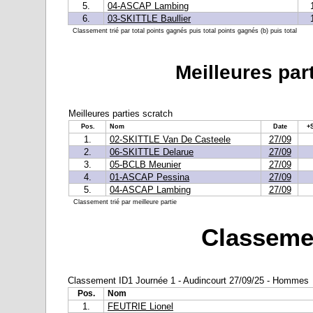
5.
04-ASCAP Lambing
6.
03-SKITTLE Baullier
Classement trié par total points gagnés puis total points gagnés (b) puis total
Meilleures par
Meilleures parties scratch
Pos.
Nom
Date
+
1.
02-SKITTLE Van De Casteele
27/09
2.
06-SKITTLE Delarue
27/09
3.
05-BCLB Meunier
27/09
4.
01-ASCAP Pessina
27/09
5.
04-ASCAP Lambing
27/09
Classement trié par meilleure partie
Classemen
Classement ID1 Journée 1 - Audincourt 27/09/25 - Hommes
Pos.
Nom
1.
FEUTRIE Lionel