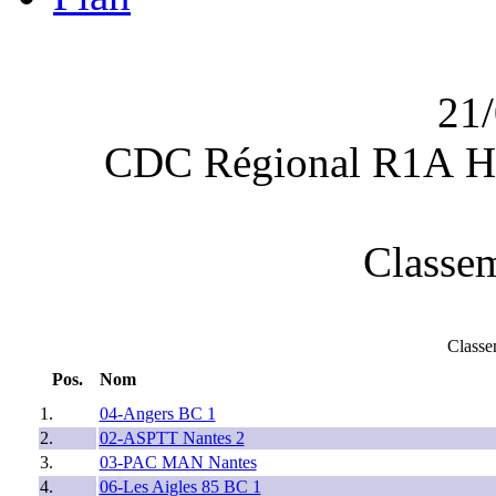
21/
CDC Régional R1A 
Classem
Classe
Pos.
Nom
1.
04-Angers BC 1
2.
02-ASPTT Nantes 2
3.
03-PAC MAN Nantes
4.
06-Les Aigles 85 BC 1