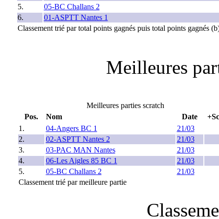
5.
05-BC Challans 2
6.
01-ASPTT Nantes 1
Classement trié par total points gagnés puis total points gagnés (b
Meilleures part
Meilleures parties scratch
Pos.
Nom
Date
+Sc
1.
04-Angers BC 1
21/03
2.
02-ASPTT Nantes 2
21/03
3.
03-PAC MAN Nantes
21/03
4.
06-Les Aigles 85 BC 1
21/03
5.
05-BC Challans 2
21/03
Classement trié par meilleure partie
Classeme