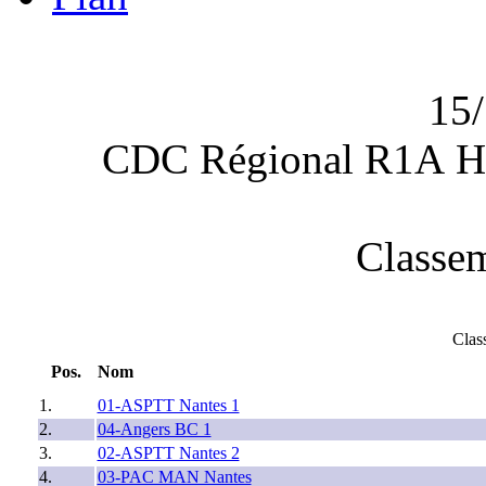
15/
CDC Régional R1A 
Classem
Clas
Pos.
Nom
1.
01-ASPTT Nantes 1
2.
04-Angers BC 1
3.
02-ASPTT Nantes 2
4.
03-PAC MAN Nantes