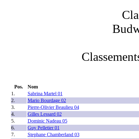
Cla
Budw
Classements
Pos.
Nom
1.
Sabrina Martel 01
2.
Mario Bourdage 02
3.
Pierre-Olivier Beaulieu 04
4.
Gilles Lessard 02
5.
Dominic Nadeau 05
6.
Guy Pelletier 01
7.
Stephane Chamberland 03