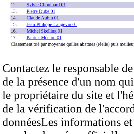
12.
Sylvie Chouinard 01
13.
Pierre Dube 01
14.
Claude Aubin 01
15.
Jean-Philippe Langevin 01
16.
Michel Skelling 01
17.
Patrick Ménard 01
Classement trié par moyenne quilles abattues (réelle) puis meilleur
Contactez le responsable de 
de la présence d'un nom qui
le propriétaire du site et l'
de la vérification de l'accor
donnéesLes informations et r