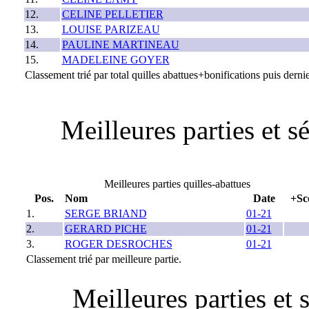
12.
CELINE PELLETIER
13.
LOUISE PARIZEAU
14.
PAULINE MARTINEAU
15.
MADELEINE GOYER
Classement trié par total quilles abattues+bonifications puis dernie
Meilleures parties et 
Meilleures parties quilles-abattues
Pos.
Nom
Date
+Sc
1.
SERGE BRIAND
01-21
2.
GERARD PICHE
01-21
3.
ROGER DESROCHES
01-21
Classement trié par meilleure partie.
Meilleures parties et 