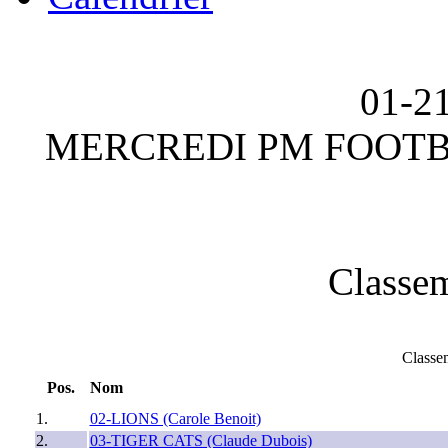
01-2
MERCREDI PM FOOTBAL
Classem
Classem
Pos.
Nom
1.
02-LIONS (Carole Benoit)
2.
03-TIGER CATS (Claude Dubois)