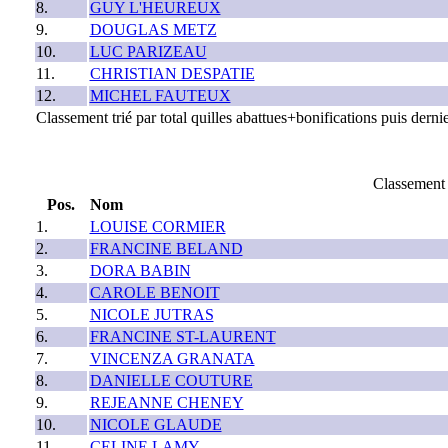
8.
GUY L'HEUREUX
9.
DOUGLAS METZ
10.
LUC PARIZEAU
11.
CHRISTIAN DESPATIE
12.
MICHEL FAUTEUX
Classement trié par total quilles abattues+bonifications puis dernie
Classement 
Pos.
Nom
1.
LOUISE CORMIER
2.
FRANCINE BELAND
3.
DORA BABIN
4.
CAROLE BENOIT
5.
NICOLE JUTRAS
6.
FRANCINE ST-LAURENT
7.
VINCENZA GRANATA
8.
DANIELLE COUTURE
9.
REJEANNE CHENEY
10.
NICOLE GLAUDE
11.
CELINE LAMY