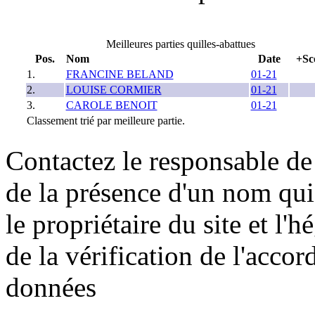
Meilleures parties quilles-abattues
Pos.
Nom
Date
+Sc
1.
FRANCINE BELAND
01-21
2.
LOUISE CORMIER
01-21
3.
CAROLE BENOIT
01-21
Classement trié par meilleure partie.
Contactez le responsable de 
de la présence d'un nom qui
le propriétaire du site et l'
de la vérification de l'accor
données