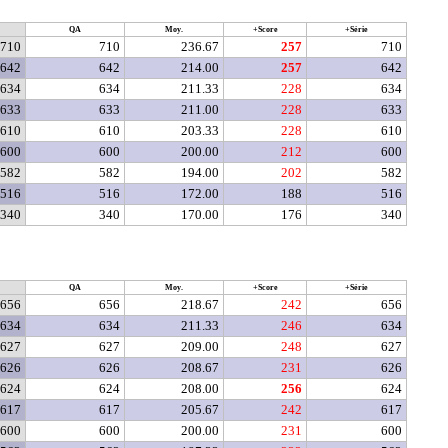
QA
Moy.
+Score
+Série
710
710
236.67
257
710
642
642
214.00
257
642
634
634
211.33
228
634
633
633
211.00
228
633
610
610
203.33
228
610
600
600
200.00
212
600
582
582
194.00
202
582
516
516
172.00
188
516
340
340
170.00
176
340
QA
Moy.
+Score
+Série
656
656
218.67
242
656
634
634
211.33
246
634
627
627
209.00
248
627
626
626
208.67
231
626
624
624
208.00
256
624
617
617
205.67
242
617
600
600
200.00
231
600