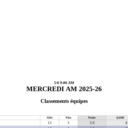
5/6 9:00 AM
MERCREDI AM 2025-26
Classements équipes
Allée
Pties
Points
QAHD
12
3
3.0
4