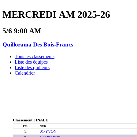
MERCREDI AM 2025-26
5/6 9:00 AM
Quillorama Des Bois-Francs
Tous les classements
Liste des équipes
Liste des quilleurs
Calendrier
Classement FINALE
Pos.
Nom
1.
01-YVON