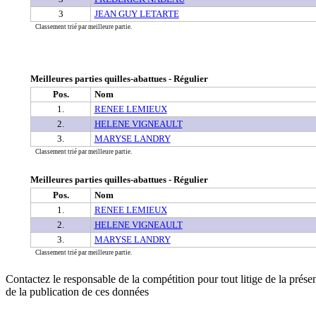
3
JEAN GUY LETARTE
Classement trié par meilleure partie.
Meilleures parties quilles-abattues - Régulier
Pos.
Nom
1.
RENEE LEMIEUX
2.
HELENE VIGNEAULT
3.
MARYSE LANDRY
Classement trié par meilleure partie.
Meilleures parties quilles-abattues - Régulier
Pos.
Nom
1.
RENEE LEMIEUX
2.
HELENE VIGNEAULT
3.
MARYSE LANDRY
Classement trié par meilleure partie.
Contactez le responsable de la compétition pour tout litige de la présen
de la publication de ces données