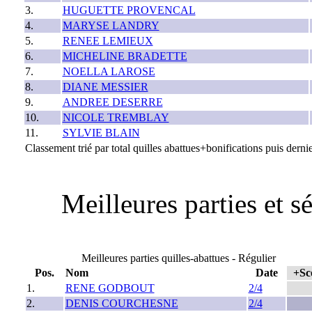
3.
HUGUETTE PROVENCAL
4.
MARYSE LANDRY
5.
RENEE LEMIEUX
6.
MICHELINE BRADETTE
7.
NOELLA LAROSE
8.
DIANE MESSIER
9.
ANDREE DESERRE
10.
NICOLE TREMBLAY
11.
SYLVIE BLAIN
Classement trié par total quilles abattues+bonifications puis dernie
Meilleures parties et 
Meilleures parties quilles-abattues - Régulier
Pos.
Nom
Date
+Sc
1.
RENE GODBOUT
2/4
2.
DENIS COURCHESNE
2/4