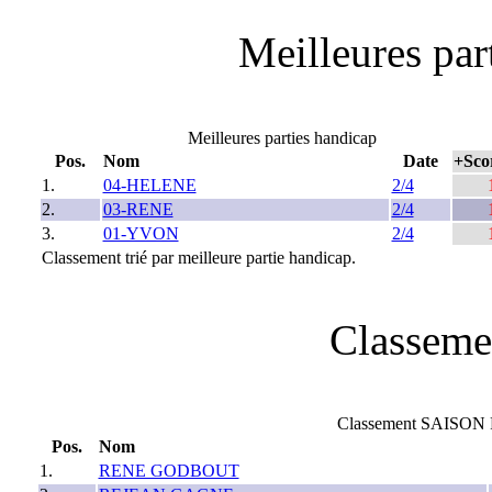
Meilleures part
Meilleures parties handicap
Pos.
Nom
Date
+Sco
1.
04-HELENE
2/4
2.
03-RENE
2/4
3.
01-YVON
2/4
Classement trié par meilleure partie handicap.
Classeme
Classement SAISON 
Pos.
Nom
1.
RENE GODBOUT