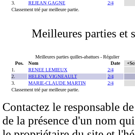
3.
REJEAN GAGNE
2/4
Classement trié par meilleure partie.
Meilleures parties et 
Meilleures parties quilles-abattues - Régulier
Pos.
Nom
Date
+Sc
1.
RENEE LEMIEUX
2/4
2.
HELENE VIGNEAULT
2/4
3.
MARIE-CLAUDE MARTIN
2/4
Classement trié par meilleure partie.
Contactez le responsable de 
de la présence d'un nom qui
le propriétaire du site et l'