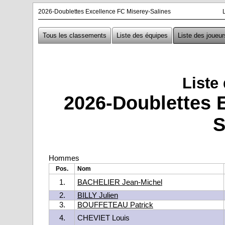
2026-Doublettes Excellence FC Miserey-Salines
Tous les classements
Liste des équipes
Liste des joueur
Liste
2026-Doublettes 
S
Hommes
Pos.
Nom
1.
BACHELIER Jean-Michel
2.
BILLY Julien
3.
BOUFFETEAU Patrick
4.
CHEVIET Louis