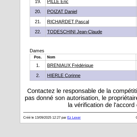
19.
PILLE Eric
20.
POIZAT Daniel
21.
RICHARDET Pascal
22.
TODESCHINI Jean-Claude
Dames
Pos.
Nom
1.
BRENIAUX Frédérique
2.
HIERLE Corinne
Contactez le responsable de la compétiti
pas donné son autorisation, le propriétai
la vérification de l'accor
Créé le 13/09/2025 12:27 par
Ez Lexer