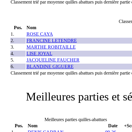
Classement trié par moyenne quilles abattues puis dernière partie q
Classe
Pos.
Nom
1.
ROSE CAYA
2.
FRANCINE LETENDRE
3.
MARTHE ROBITAILLE
4.
LISE JOYAL
5.
JACQUELINE FAUCHER
6.
BLANDINE GIGUERE
Classement trié par moyenne quilles abattues puis dernière partie q
Meilleures parties et 
Meilleures parties quilles-abattues
Pos.
Nom
Date
+Sc