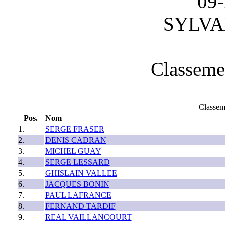
09-
SYLVA
Classeme
Classem
Pos.
Nom
1.
SERGE FRASER
2.
DENIS CADRAN
3.
MICHEL GUAY
4.
SERGE LESSARD
5.
GHISLAIN VALLEE
6.
JACQUES BONIN
7.
PAUL LAFRANCE
8.
FERNAND TARDIF
9.
REAL VAILLANCOURT