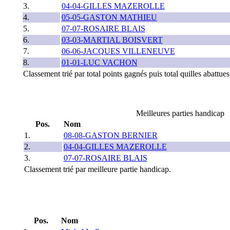
3.
04-04-GILLES MAZEROLLE
4.
05-05-GASTON MATHIEU
5.
07-07-ROSAIRE BLAIS
6.
03-03-MARTIAL BOISVERT
7.
06-06-JACQUES VILLENEUVE
8.
01-01-LUC VACHON
Classement trié par total points gagnés puis total quilles abattu
Meilleures parties handicap
Pos.
Nom
1.
08-08-GASTON BERNIER
2.
04-04-GILLES MAZEROLLE
3.
07-07-ROSAIRE BLAIS
Classement trié par meilleure partie handicap.
Pos.
Nom