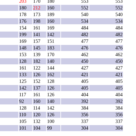
203
170
180
553
553
180
212
160
552
552
178
173
189
540
540
176
198
160
534
534
154
161
169
484
484
199
141
142
482
482
169
157
151
477
477
148
145
183
476
476
153
139
170
462
462
128
182
140
450
450
161
122
144
427
427
133
126
162
421
421
125
152
128
405
405
142
137
126
405
405
117
161
126
404
404
92
160
140
392
392
128
114
142
384
384
110
120
126
356
356
105
132
100
337
337
101
104
99
304
304