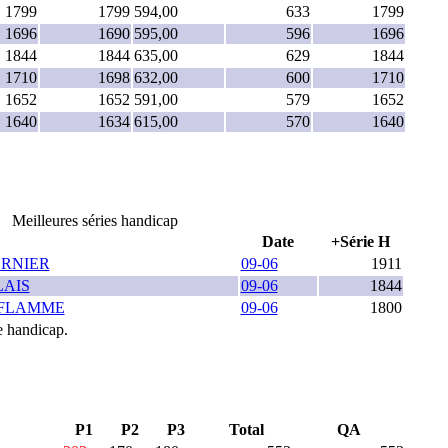
1799
1799
594,00
633
1799
1696
1690
595,00
596
1696
1844
1844
635,00
629
1844
1710
1698
632,00
600
1710
1652
1652
591,00
579
1652
1640
1634
615,00
570
1640
Meilleures séries handicap
Date
+Série H
ERNIER
09-06
1911
LAIS
09-06
1844
AFLAMME
09-06
1800
e handicap.
P1
P2
P3
Total
QA