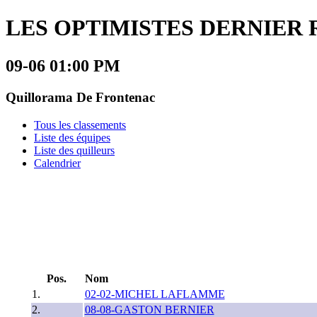
LES OPTIMISTES DERNIER R
09-06 01:00 PM
Quillorama De Frontenac
Tous les classements
Liste des équipes
Liste des quilleurs
Calendrier
Pos.
Nom
1.
02-02-MICHEL LAFLAMME
2.
08-08-GASTON BERNIER