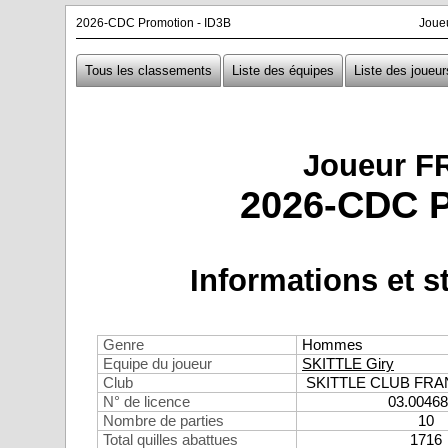
2026-CDC Promotion - ID3B
Joue
Tous les classements
Liste des équipes
Liste des joueur
Joueur F
2026-CDC P
Informations et st
Genre
Hommes
Equipe du joueur
SKITTLE Giry
Club
SKITTLE CLUB FR
N° de licence
03.0046
Nombre de parties
10
Total quilles abattues
1716