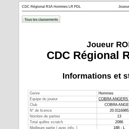
CDC Régional R3A Hommes LR PDL
Joueu
Tous les classements
Joueur RO
CDC Régional 
Informations et s
Genre
Hommes
Equipe du joueur
COBRA ANGERS 
Club
COBRA ANG
N° de licence
20.0116985
Nombre de parties
13
Total quilles scratch
2086
Meilleure partie ( avec info. )
188 - L