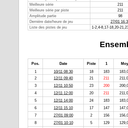
Meilleure série
211
Meilleure série par piste
211
Amplitude partie
98
Dernière date/heure de jeu
27/01 16:
Liste des pistes de jeu
1-2,4-8,17-18,20-21,2
Ensemb
Pos.
Date
Piste
1
Moy
1
10/11 08:30
18
183
183,
2
12/11 09:40
21
211
211,
3
12/11 10:50
23
200
200,
4
12/11 12:00
20
211
211,
5
12/11 14:00
24
183
183,
6
12/11 15:10
17
147
147,
7
27/01 09:00
2
156
156,
8
27/01 10:10
5
129
129,