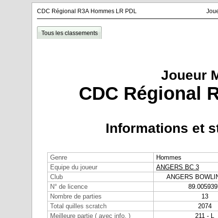
CDC Régional R3A Hommes LR PDL
Jou
Tous les classements
Joueur 
CDC Régional 
Informations et s
Genre
Hommes
Equipe du joueur
ANGERS BC 3
Club
ANGERS BOWLI
N° de licence
89.005939
Nombre de parties
13
Total quilles scratch
2074
Meilleure partie ( avec info. )
211 - L