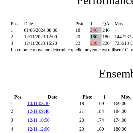
Performance
Pos.
Date
Piste
1
QA
Moy.
1
01/06/2024 08:30
18
246
246
-
2
12/11/2023 12:00
20
180
180
1447237
3
12/11/2023 16:20
22
220
220
723618-
La colonne moyenne détermine quelle moyenne est utilisée ( C po
Ensemb
Pos.
Date
Piste
1
Moy.
1
10/11 08:30
18
169
169,00
2
12/11 09:40
21
184
184,00
3
12/11 10:50
23
174
174,00
4
12/11 12:00
20
180
180,00