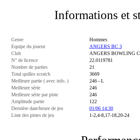
Informations et st
Genre
Hommes
Equipe du joueur
ANGERS BC 3
Club
ANGERS BOWLING 
N° de licence
22.0119781
Nombre de parties
21
Total quilles scratch
3669
Meilleure partie ( avec info. )
246 - L
Meilleure série
246
Meilleure série par piste
246
Amplitude partie
122
Dernière date/heure de jeu
01/06 14:30
Liste des pistes de jeu
1-2,4-8,17-18,20-24