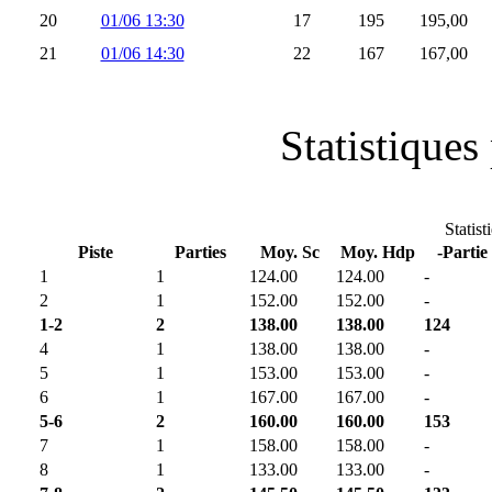
20
01/06 13:30
17
195
195,00
21
01/06 14:30
22
167
167,00
Statistiques 
Statist
Piste
Parties
Moy. Sc
Moy. Hdp
-Partie
1
1
124.00
124.00
-
2
1
152.00
152.00
-
1-2
2
138.00
138.00
124
4
1
138.00
138.00
-
5
1
153.00
153.00
-
6
1
167.00
167.00
-
5-6
2
160.00
160.00
153
7
1
158.00
158.00
-
8
1
133.00
133.00
-