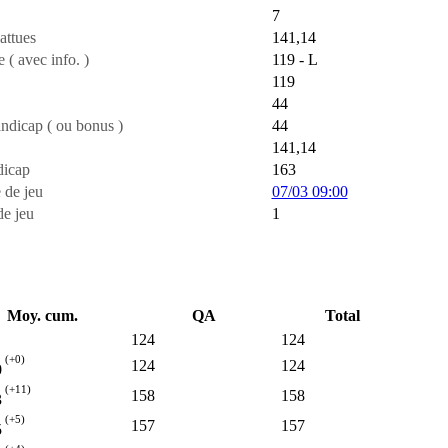
7
attues
141,14
 ( avec info. )
119 - L
119
44
ndicap ( ou bonus )
44
141,14
dicap
163
 de jeu
07/03 09:00
de jeu
1
Moy. cum.
QA
Total
124
124
(+0)
124
124
0
(+11)
158
158
3
(+5)
157
157
5