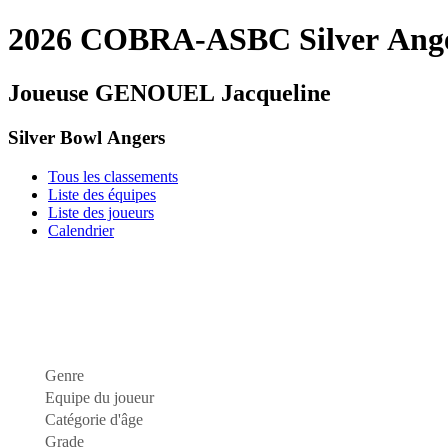
2026 COBRA-ASBC Silver Ang
Joueuse GENOUEL Jacqueline
Silver Bowl Angers
Tous les classements
Liste des équipes
Liste des joueurs
Calendrier
Genre
Equipe du joueur
Catégorie d'âge
Grade