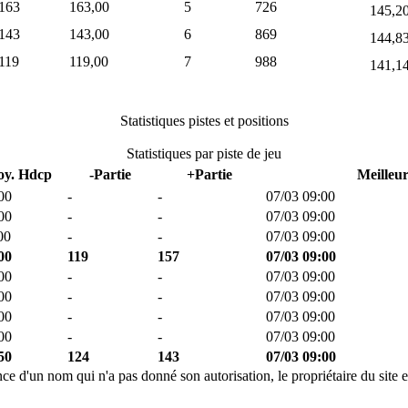
163
163,00
5
726
145,2
143
143,00
6
869
144,8
119
119,00
7
988
141,1
Statistiques pistes et positions
Statistiques par piste de jeu
y. Hdcp
-Partie
+Partie
Meilleur
00
-
-
07/03 09:00
00
-
-
07/03 09:00
00
-
-
07/03 09:00
00
119
157
07/03 09:00
00
-
-
07/03 09:00
00
-
-
07/03 09:00
00
-
-
07/03 09:00
00
-
-
07/03 09:00
50
124
143
07/03 09:00
ce d'un nom qui n'a pas donné son autorisation, le propriétaire du site e