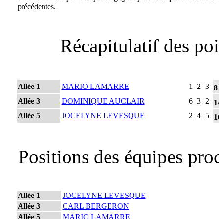
précédentes.
Récapitulatif des po
Allée 1
MARIO LAMARRE
1
2
3
8
Allée 3
DOMINIQUE AUCLAIR
6
3
2
1
Allée 5
JOCELYNE LEVESQUE
2
4
5
1
Positions des équipes pro
Allée 1
JOCELYNE LEVESQUE
Allée 3
CARL BERGERON
Allée 5
MARIO LAMARRE