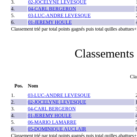
3.
02-JOCELYNE LEVESQUE
4.
04-CARL BERGERON
5.
03-LUC-ANDRE LEVESQUE
6.
01-JEREMY HOULE
Classement trié par total points gagnés puis total quilles abattue
Classements 
Cla
Pos.
Nom
1.
03-LUC-ANDRE LEVESQUE
2.
02-JOCELYNE LEVESQUE
3.
04-CARL BERGERON
4.
01-JEREMY HOULE
5.
06-MARIO LAMARRE
6.
05-DOMINIQUE AUCLAIR
Classement trié par total points gagnés puis total quilles abattu