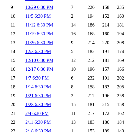
9
10/29 6:30 PM
7
226
158
235
10
11/5 6:30 PM
2
194
152
160
11
11/12 6:30 PM
14
186
214
181
12
11/19 6:30 PM
16
168
160
194
13
11/26 6:30 PM
9
214
220
208
14
12/3 6:30 PM
5
182
191
174
15
12/10 6:30 PM
12
212
181
169
16
12/17 6:30 PM
10
196
157
166
17
1/7 6:30 PM
6
232
191
202
18
1/14 6:30 PM
8
158
183
205
19
1/21 6:30 PM
2
211
196
258
20
1/28 6:30 PM
15
181
215
158
21
2/4 6:30 PM
11
217
172
162
22
2/11 6:30 PM
13
183
186
184
23
2/18 6:30 PM
1
153
189
140