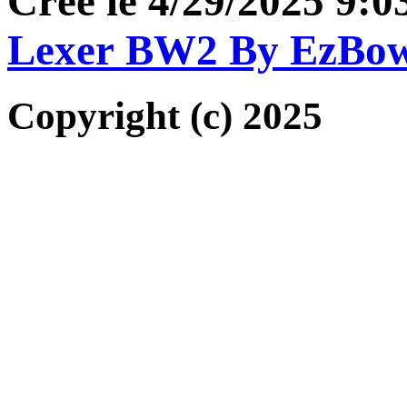
Créé le 4/29/2025 9:
Lexer BW2 By EzBo
Copyright (c) 2025