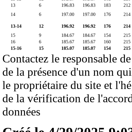
13
6
196.83
196.83
183
212
14
6
197.00
197.00
176
214
13-14
12
196.92
196.92
176
214
15
9
184.67
184.67
154
215
16
6
185.67
185.67
160
215
15-16
15
185.07
185.07
154
215
Contactez le responsable de 
de la présence d'un nom qui
le propriétaire du site et l'
de la vérification de l'accor
données