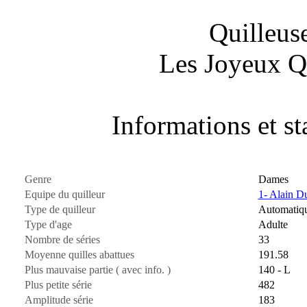
Quilleus
Les Joyeux Q
Informations et sta
Genre
Dames
Equipe du quilleur
1- Alain D
Type de quilleur
Automatiq
Type d'age
Adulte
Nombre de séries
33
Moyenne quilles abattues
191.58
Plus mauvaise partie ( avec info. )
140 - L
Plus petite série
482
Amplitude série
183