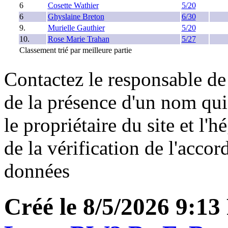
6
Cosette Wathier
5/20
6
Ghyslaine Breton
6/30
9.
Murielle Gauthier
5/20
10.
Rose Marie Trahan
5/27
Classement trié par meilleure partie
Contactez le responsable de 
de la présence d'un nom qui
le propriétaire du site et l'
de la vérification de l'accor
données
Créé le 8/5/2026 9:1