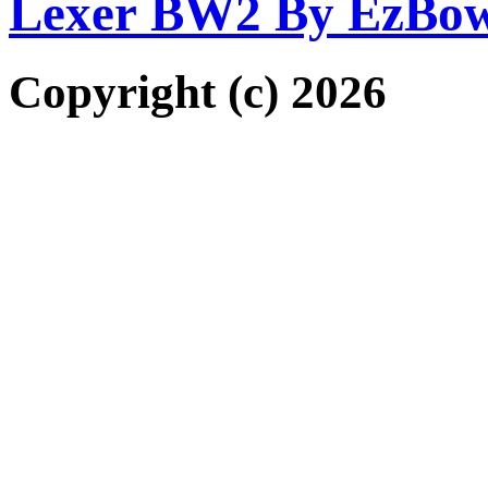
Lexer BW2 By EzBo
Copyright (c) 2026