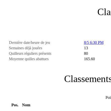
Cla
Dernière date/heure de jeu
8/5 6:30 PM
Semaines déjà jouées
13
Quilleurs réguliers présents
80
Moyenne quilles abattues
165.60
Classements
Poi
Pos.
Nom