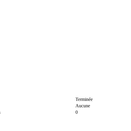
Terminée
Aucune
s
0