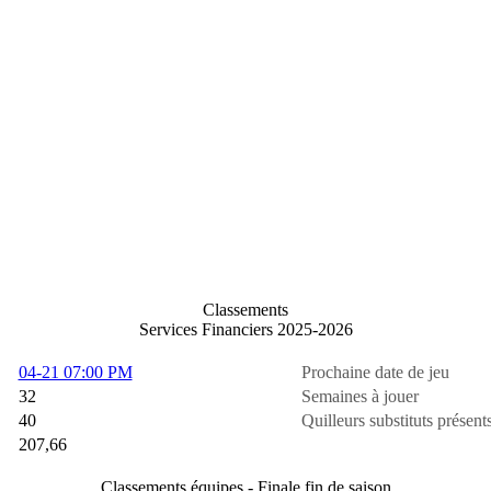
Classements
Services Financiers 2025-2026
04-21 07:00 PM
Prochaine date de jeu
32
Semaines à jouer
40
Quilleurs substituts présent
207,66
Classements équipes - Finale fin de saison