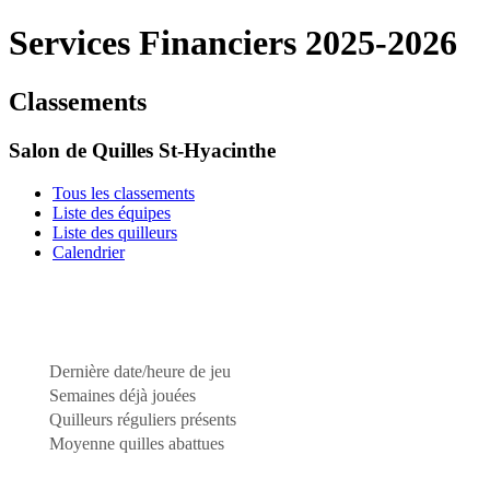
Services Financiers 2025-2026
Classements
Salon de Quilles St-Hyacinthe
Tous les classements
Liste des équipes
Liste des quilleurs
Calendrier
Dernière date/heure de jeu
Semaines déjà jouées
Quilleurs réguliers présents
Moyenne quilles abattues