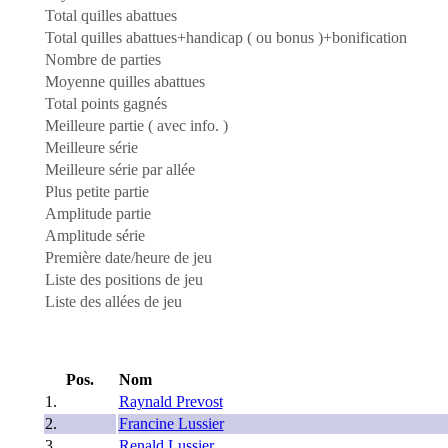
Total quilles abattues
Total quilles abattues+handicap ( ou bonus )+bonification
Nombre de parties
Moyenne quilles abattues
Total points gagnés
Meilleure partie ( avec info. )
Meilleure série
Meilleure série par allée
Plus petite partie
Amplitude partie
Amplitude série
Première date/heure de jeu
Liste des positions de jeu
Liste des allées de jeu
Pos.
Nom
1.
Raynald Prevost
2.
Francine Lussier
3.
Renald Lussier