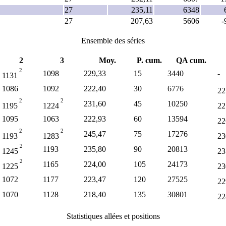
27
235,11
6348
27
207,63
5606
-
Ensemble des séries
2
3
Moy.
P. cum.
QA cum.
2
1098
229,33
15
3440
-
1131
1086
1092
222,40
30
6776
22
2
2
231,60
45
10250
1195
1224
22
1095
1063
222,93
60
13594
22
2
2
245,47
75
17276
1193
1283
23
2
1193
235,80
90
20813
1245
23
2
1165
224,00
105
24173
1225
23
1072
1177
223,47
120
27525
22
1070
1128
218,40
135
30801
22
Statistiques allées et positions