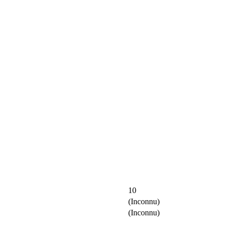
10
(Inconnu)
(Inconnu)