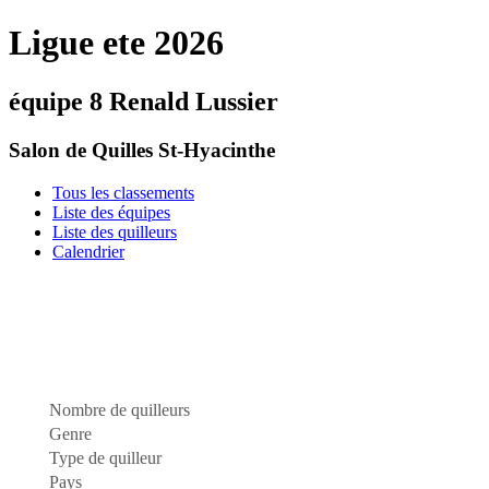
Ligue ete 2026
équipe 8 Renald Lussier
Salon de Quilles St-Hyacinthe
Tous les classements
Liste des équipes
Liste des quilleurs
Calendrier
Nombre de quilleurs
Genre
Type de quilleur
Pays