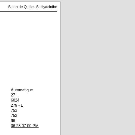
Salon de Quilles St-Hyacinthe
Automatique
27
6024
279 - L
753
753
96
06-23 07:00 PM