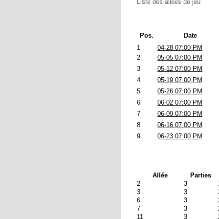
Liste des allées de jeu
Pos.
Date
1
04-28 07:00 PM
2
05-05 07:00 PM
3
05-12 07:00 PM
4
05-19 07:00 PM
5
05-26 07:00 PM
6
06-02 07:00 PM
7
06-09 07:00 PM
8
06-16 07:00 PM
9
06-23 07:00 PM
Allée
Parties
2
3
3
3
6
3
7
3
11
3