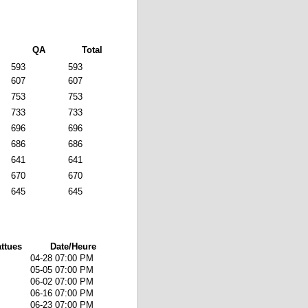
QA
Total
593
593
607
607
753
753
733
733
696
696
686
686
641
641
670
670
645
645
ttues
Date/Heure
04-28 07:00 PM
05-05 07:00 PM
06-02 07:00 PM
06-16 07:00 PM
06-23 07:00 PM