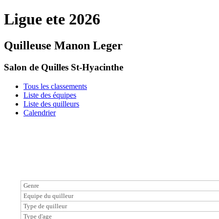
Ligue ete 2026
Quilleuse Manon Leger
Salon de Quilles St-Hyacinthe
Tous les classements
Liste des équipes
Liste des quilleurs
Calendrier
Genre
Equipe du quilleur
Type de quilleur
Type d'age