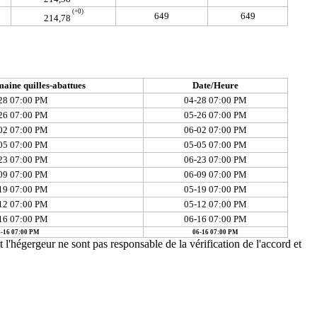
(+0)
649
649
214,78
maine quilles-abattues
Date/Heure
28 07:00 PM
04-28 07:00 PM
26 07:00 PM
05-26 07:00 PM
02 07:00 PM
06-02 07:00 PM
05 07:00 PM
05-05 07:00 PM
23 07:00 PM
06-23 07:00 PM
09 07:00 PM
06-09 07:00 PM
19 07:00 PM
05-19 07:00 PM
12 07:00 PM
05-12 07:00 PM
16 07:00 PM
06-16 07:00 PM
-16 07:00 PM
06-16 07:00 PM
t l'hégergeur ne sont pas responsable de la vérification de l'accord et